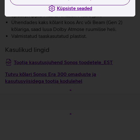
kõlariga.
Toetab kõiki peamisi voogedastusplatvorme nagu
Küpsiste seaded
Spotify, Apple Music, Amazon Music jpm.
Ühendades kaks kõlarit koos Arc või Beam (Gen 2)
kõlariga, saad luua Dolby Atmose ruumilise heli.
Valmistatud taaskasutatud plastist.
Kasulikud lingid
Tootja kasutusjuhend Sonos toodetele_EST
Tutvu kõlari Sonos Era 300 omaduste ja
kasutusviisidega tootja kodulehel