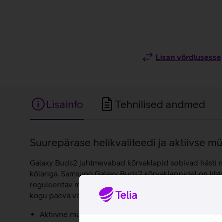
Lisan võrdlusesse
Lisainfo
Tehnilised andmed
Lisainfo
Suurepärase helikvaliteedi ja aktiivse
Galaxy Buds2 juhtmevabad kõrvaklapid sobivad hästi nei
kõlariga. Samsung Galaxy Buds2 kõrvaklappidel on liht
reguleeritav mürasummutus, mis tagab endassehaarava 
kogu päeva vältel.
Aktiivne mürasummutus vähendab taustamüra kuni