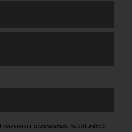
4 päeva jooksul
tasuta tagastada. Kuupakkumistele