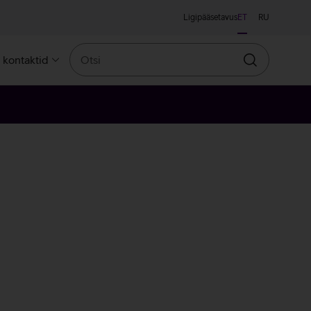
Ligipääsetavus
ET
RU
Otsi
a kontaktid
Otsin