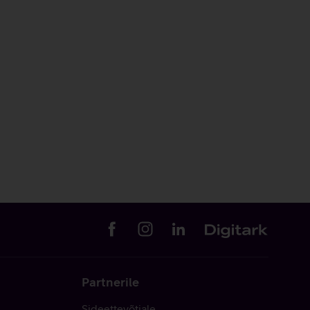
Partnerile
Sideettevõtjale