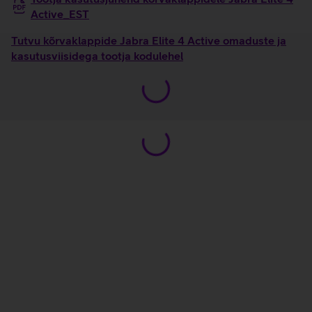
Active_EST
Tutvu kõrvaklappide Jabra Elite 4 Active omaduste ja
kasutusviisidega tootja kodulehel