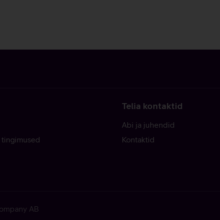
Telia kontaktid
Abi ja juhendid
 tingimused
Kontaktid
 Company AB