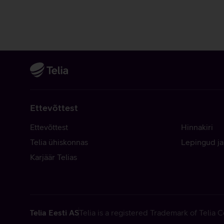
Ettevõttest
Ettevõttest
Hinnakiri
Telia ühiskonnas
Lepingud ja
Karjäär Telias
Telia Eesti AS
Telia is a registered Trademark of Telia