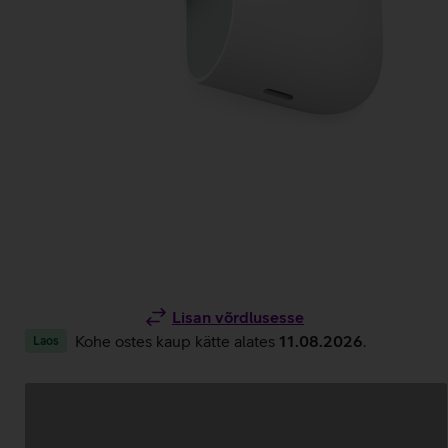
Lisan võrdlusesse
Kohe ostes kaup kätte alates
11.08.2026
.
Laos