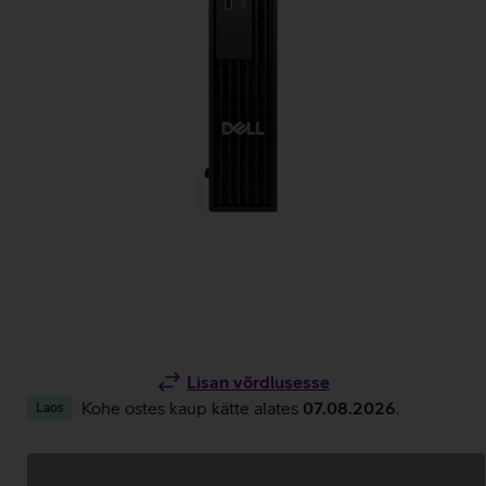
Lisan võrdlusesse
Kohe ostes kaup kätte alates
07.08.2026
.
Laos