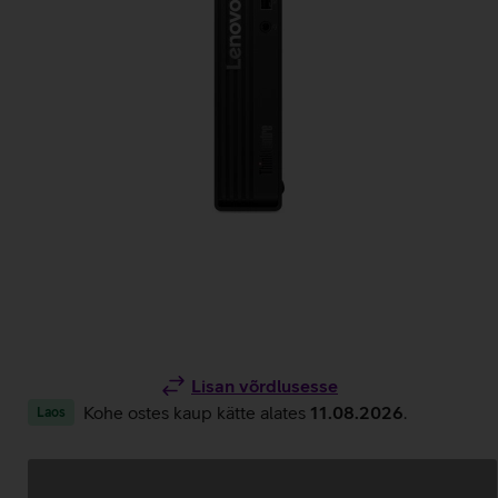
Lisan võrdlusesse
Kohe ostes kaup kätte alates
11.08.2026
.
Laos