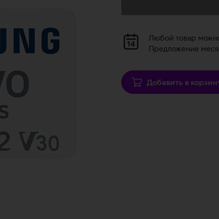
Загрузка
данных
Загрузка
Любой товар можн
данных
Предложение месяц
Добавить в корзин