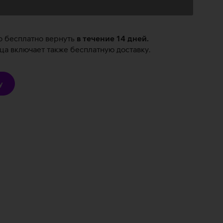
о бесплатно вернуть
в течение 14 дней.
а включает также бесплатную доставку.
у