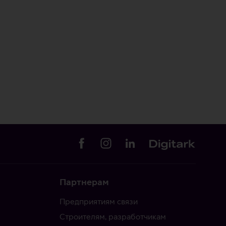
Партнерам
Предприятиям связи
Строителям, разработчикам