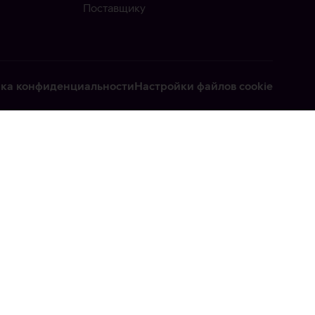
Поставщику
ка конфиденциальности
Настройки файлов cookie