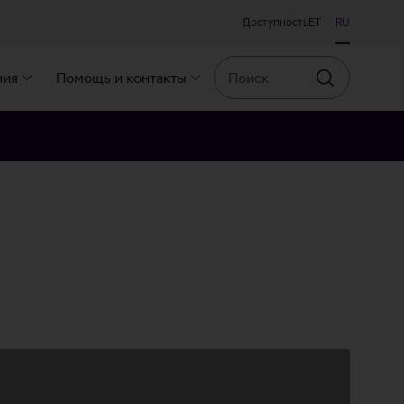
Доступность
ET
RU
Поиск
ния
Помощь и контакты
Искать