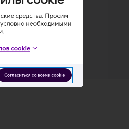
еские средства. Просим
безусловно необходимыми
и.
ов cookie
Согласиться со всеми cookie