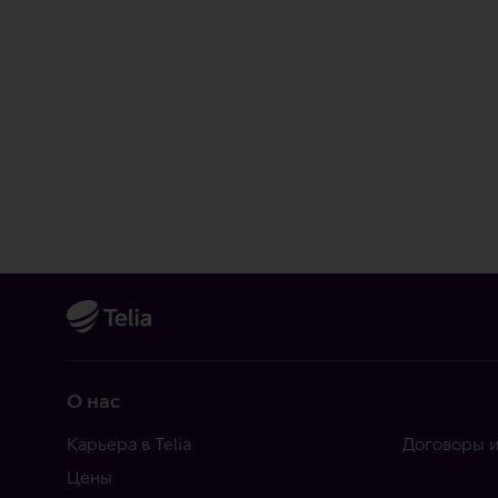
О нас
Карьера в Telia
Договоры и
Цены