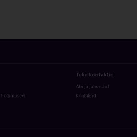
Telia kontaktid
Abi ja juhendid
 tingimused
Kontaktid