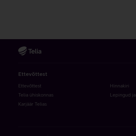
Ettevõttest
Ettevõttest
Hinnakiri
Telia ühiskonnas
Lepingud ja
Karjäär Telias