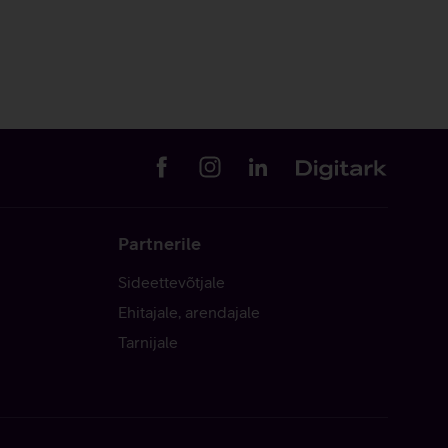
Partnerile
Sideettevõtjale
Ehitajale, arendajale
Tarnijale