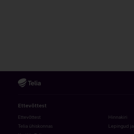
Ettevõttest
Ettevõttest
Hinnakiri
Telia ühiskonnas
Lepingud ja