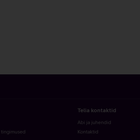
Telia kontaktid
Abi ja juhendid
 tingimused
Kontaktid