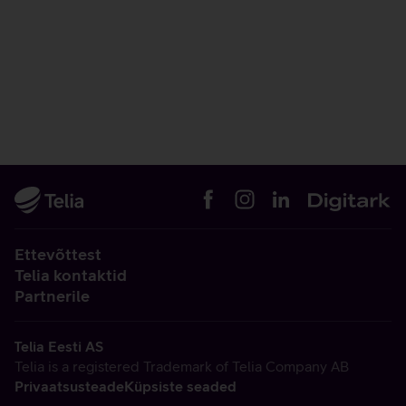
Ettevõttest
Telia kontaktid
Partnerile
Telia Eesti AS
Telia is a registered Trademark of Telia Company AB
Privaatsusteade
Küpsiste seaded