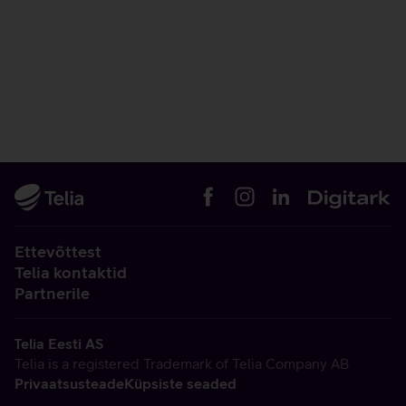
Ettevõttest
Telia kontaktid
Partnerile
Telia Eesti AS
Telia is a registered Trademark of Telia Company AB
Privaatsusteade
Küpsiste seaded