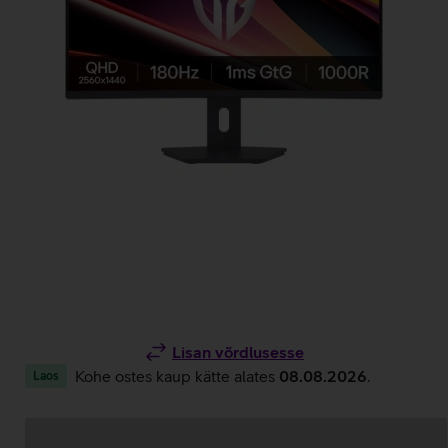
Lisan võrdlusesse
Kohe ostes kaup kätte alates
08.08.2026
.
Laos