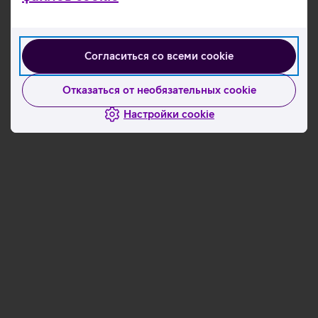
Согласиться со всеми cookie
Отказаться от необязательных cookie
Загрузка
Загрузка
данных
данных
Настройки cookie