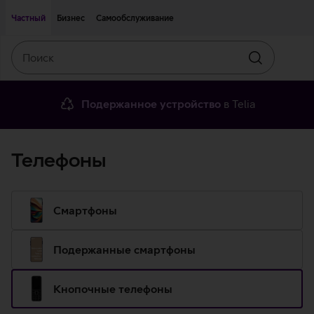
Двигаться дальше к основному контенту
Доступность
Частный
Бизнес
Самообслуживание
Поиск
Искать
Подержанное устройство
в Telia
Телефоны
Смартфоны
Подержанные смартфоны
Кнопочные телефоны