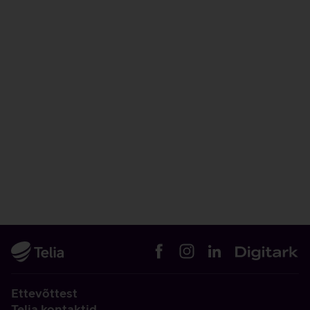
Ettevõttest
Telia kontaktid