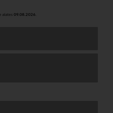
e alates
09.08.2026
.