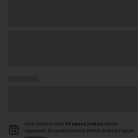
Andmete
laadimine
Kampaania
Andmete
pakkumised:
laadimine
Andmete
Kõiki tooteid saad
14 päeva jooksul
tasuta
laadimine
tagastada. Kuupakkumistele kehtib lisaks ka tasuta
saatmine.