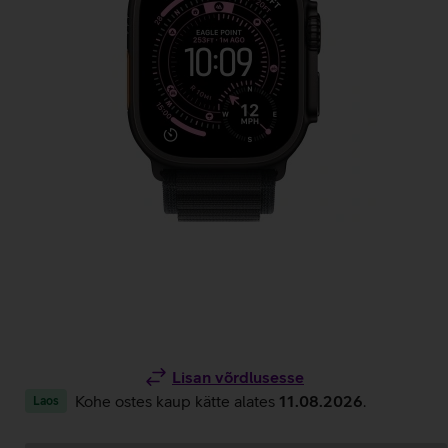
Lisan võrdlusesse
Kohe ostes kaup kätte alates
11.08.2026
.
Laos