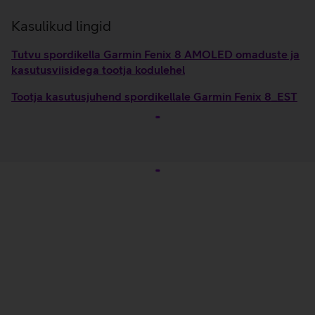
Kasulikud lingid
Tutvu spordikella Garmin Fenix 8 AMOLED omaduste ja
kasutusviisidega tootja kodulehel
Tootja kasutusjuhend spordikellale Garmin Fenix 8_EST