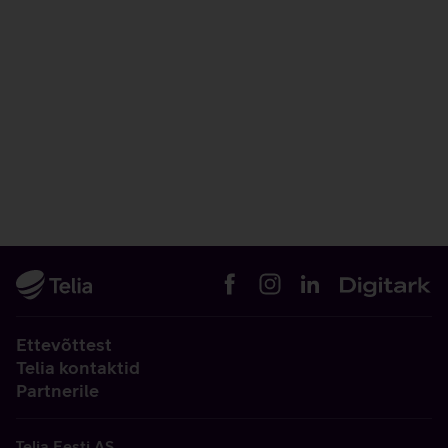
Ettevõttest
Telia kontaktid
Partnerile
Telia Eesti AS