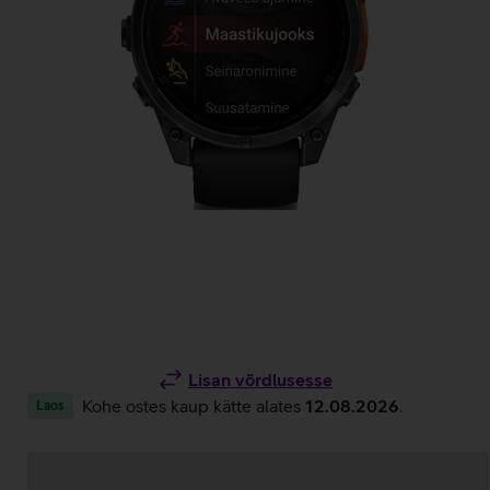
Lisan võrdlusesse
Kohe ostes kaup kätte alates
12.08.2026
.
Laos