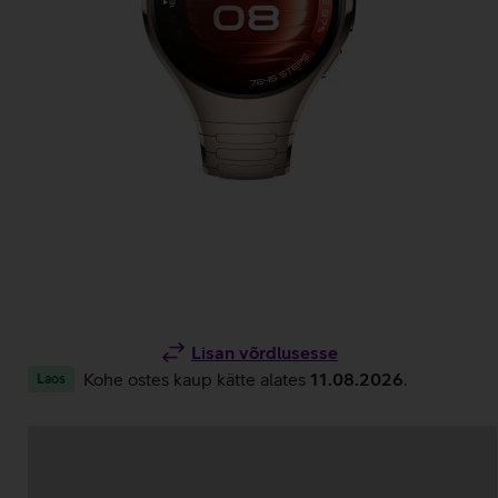
Lisan võrdlusesse
Kohe ostes kaup kätte alates
11.08.2026
.
Laos