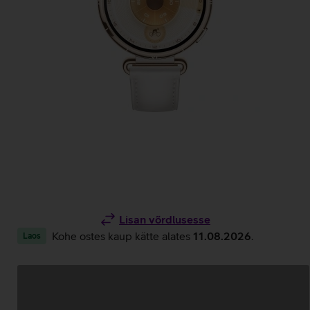
Lisan võrdlusesse
Kohe ostes kaup kätte alates
11.08.2026
.
Laos