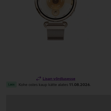
Lisan võrdlusesse
Kohe ostes kaup kätte alates
11.08.2026
.
Laos