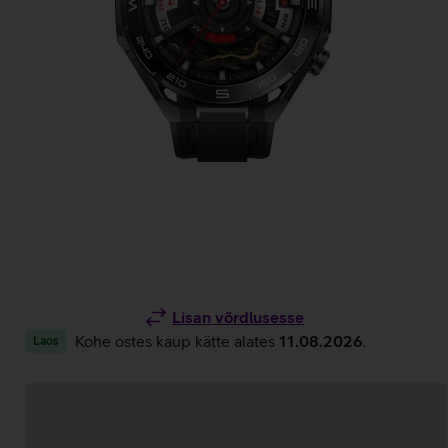
Lisan võrdlusesse
Kohe ostes kaup kätte alates
11.08.2026
.
Laos