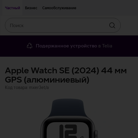
Двигаться дальше к основному контенту
Доступность
Частный
Бизнес
Самообслуживание
Поиск
Искать
Подержанное устройство
в Telia
Apple Watch SE (2024) 44 мм
GPS (алюминиевый)
Код товара: mxer3et/a