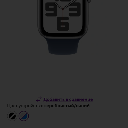
Добавить в сравнение
Цвет устройства:
серебристый/синий
чёрный
серебристый/
синий