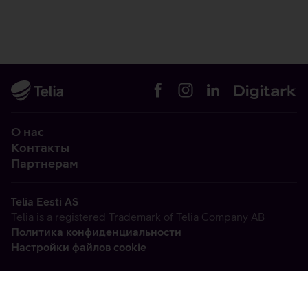
О нас
Контакты
Партнерам
Telia Eesti AS
Telia is a registered Trademark of Telia Company AB
Политика конфиденциальности
Настройки файлов cookie