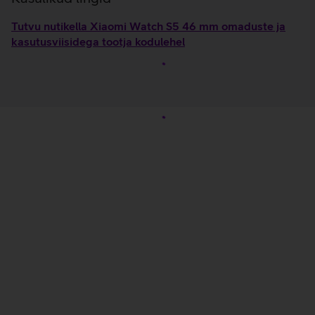
Tutvu nutikella Xiaomi Watch S5 46 mm omaduste ja
kasutusviisidega tootja kodulehel