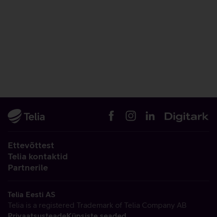
Ettevõttest
Telia kontaktid
Partnerile
Telia Eesti AS
Telia is a registered Trademark of Telia Company AB
Privaatsusteade
Küpsiste seaded