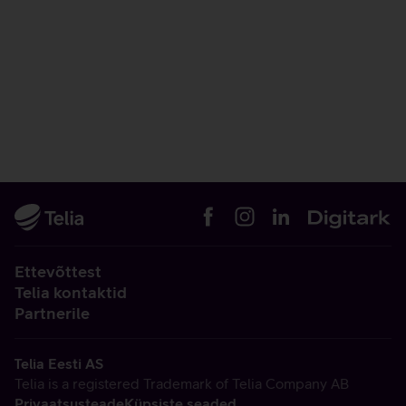
Ettevõttest
Telia kontaktid
Partnerile
Telia Eesti AS
Telia is a registered Trademark of Telia Company AB
Privaatsusteade
Küpsiste seaded