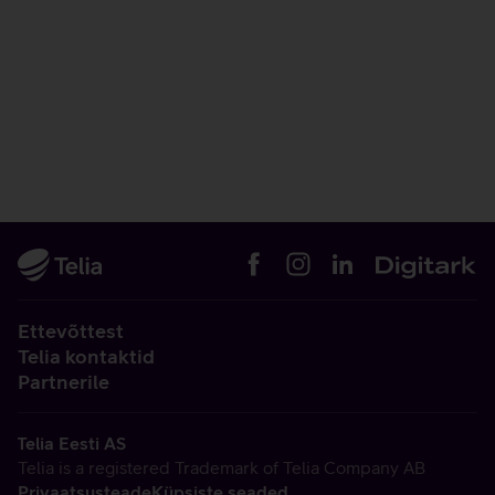
Ettevõttest
Telia kontaktid
Partnerile
Telia Eesti AS
Telia is a registered Trademark of Telia Company AB
Privaatsusteade
Küpsiste seaded