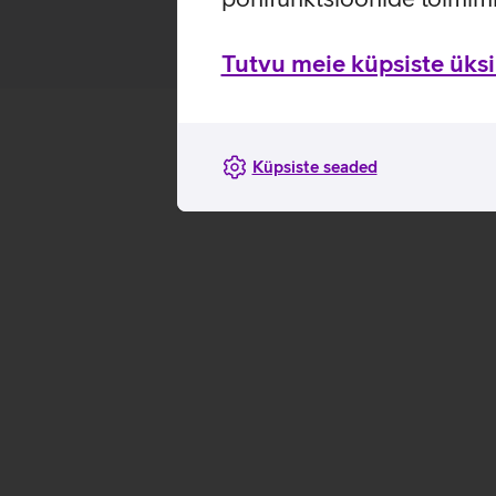
Tutvu meie küpsiste üksik
Küpsiste seaded