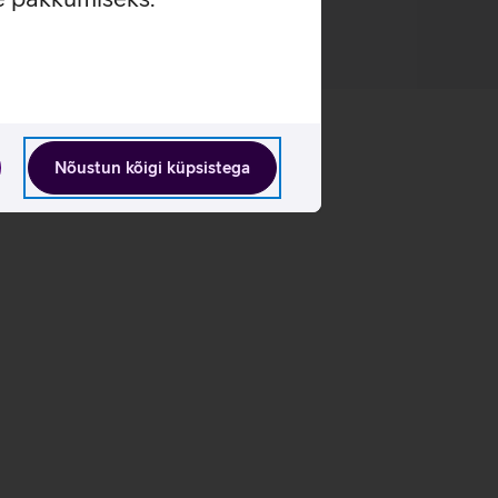
Nõustun kõigi küpsistega