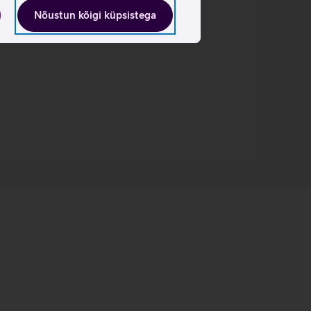
Nõustun kõigi küpsistega