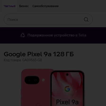
Двигаться дальше к основному контенту
Доступность
Частный
Бизнес
Самообслуживание
Поиск
Искать
Подержанное устройство
в Telia
Google Pixel 9a 128 ГБ
Код товара: GA09565-GB