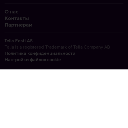
О нас
Контакты
Партнерам
Telia Eesti AS
Telia is a registered Trademark of Telia Company AB
Политика конфиденциальности
Настройки файлов cookie