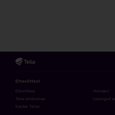
Ettevõttest
Ettevõttest
Hinnakiri
Telia ühiskonnas
Lepingud ja
Karjäär Telias