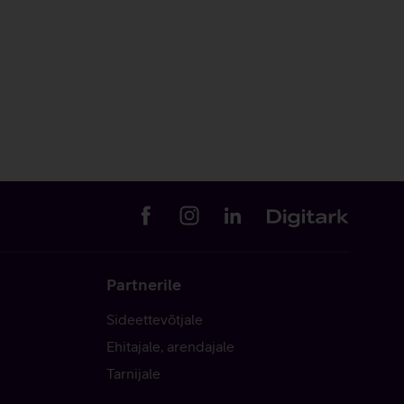
Partnerile
Sideettevõtjale
Ehitajale, arendajale
Tarnijale