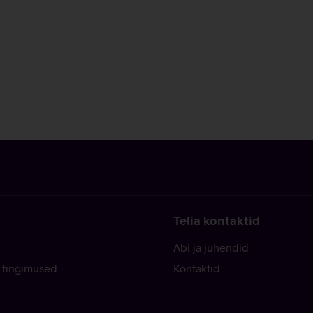
Telia kontaktid
Abi ja juhendid
 tingimused
Kontaktid