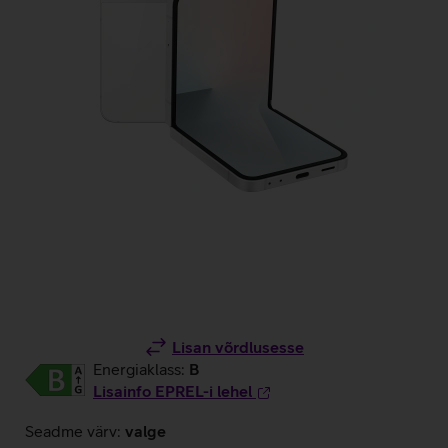
Lisan võrdlusesse
Energiaklass:
B
Lisainfo EPREL-i lehel
Seadme värv:
valge