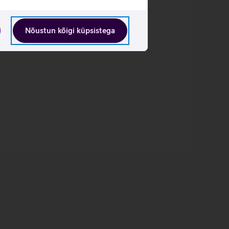
Nõustun kõigi küpsistega