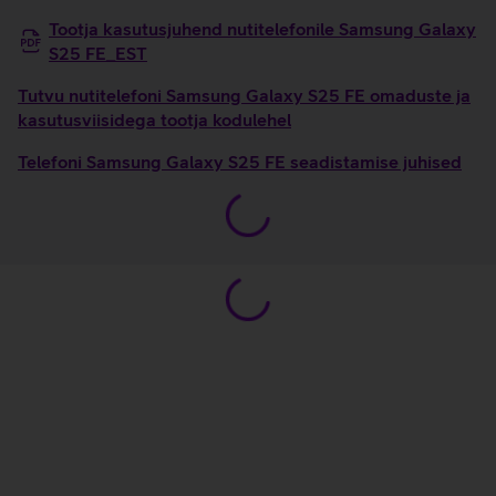
Tootja kasutusjuhend nutitelefonile Samsung Galaxy
S25 FE_EST
Tutvu nutitelefoni Samsung Galaxy S25 FE omaduste ja
kasutusviisidega tootja kodulehel
Telefoni Samsung Galaxy S25 FE seadistamise juhised