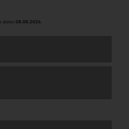
e alates
08.08.2026
.