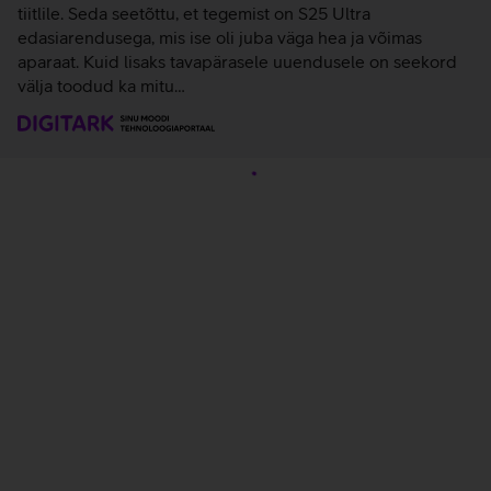
tiitlile. Seda seetõttu, et tegemist on S25 Ultra
edasiarendusega, mis ise oli juba väga hea ja võimas
aparaat. Kuid lisaks tavapärasele uuendusele on seekord
välja toodud ka mitu…