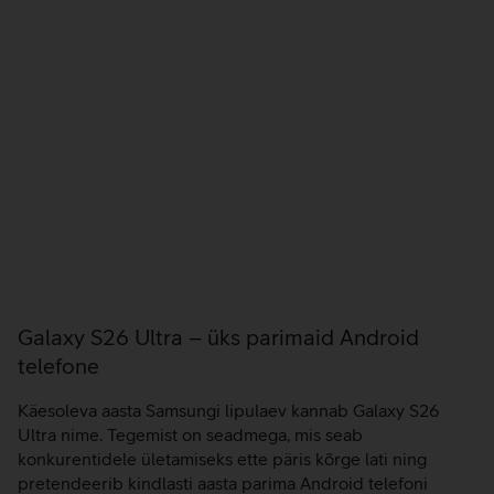
Galaxy S26 Ultra – üks parimaid Android
telefone
Käesoleva aasta Samsungi lipulaev kannab Galaxy S26
Ultra nime. Tegemist on seadmega, mis seab
konkurentidele ületamiseks ette päris kõrge lati ning
pretendeerib kindlasti aasta parima Android telefoni