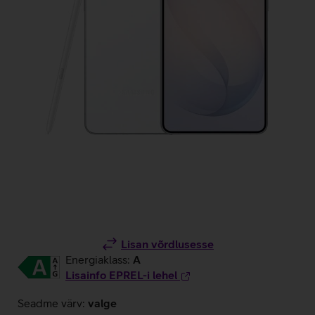
Lisan võrdlusesse
Energiaklass:
A
Lisainfo EPREL-i lehel
Seadme värv:
valge