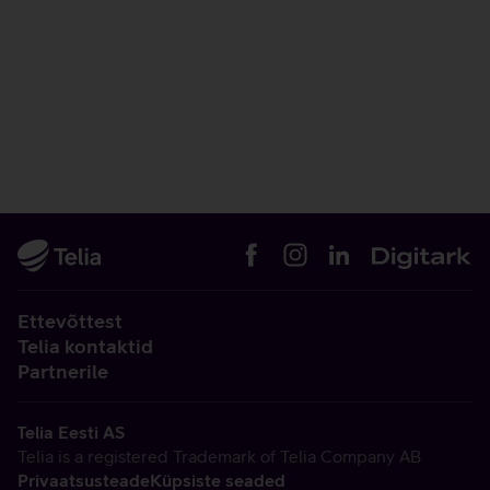
Ettevõttest
Telia kontaktid
Partnerile
Telia Eesti AS
Telia is a registered Trademark of Telia Company AB
Privaatsusteade
Küpsiste seaded