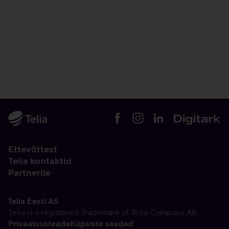
Ettevõttest
Telia kontaktid
Partnerile
Telia Eesti AS
Telia is a registered Trademark of Telia Company AB
Privaatsusteade
Küpsiste seaded