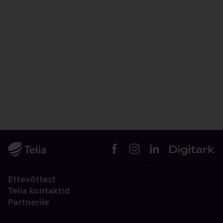
Ettevõttest
Telia kontaktid
Partnerile