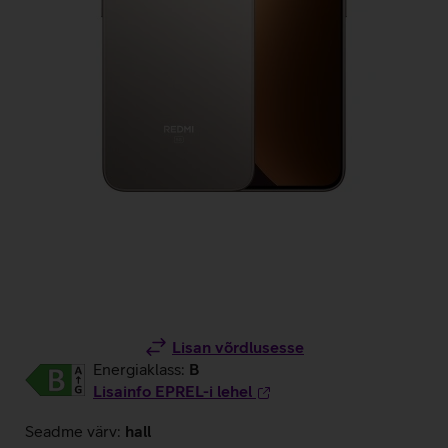
Lisan võrdlusesse
Energiaklass:
B
Lisainfo EPREL-i lehel
Seadme värv:
hall