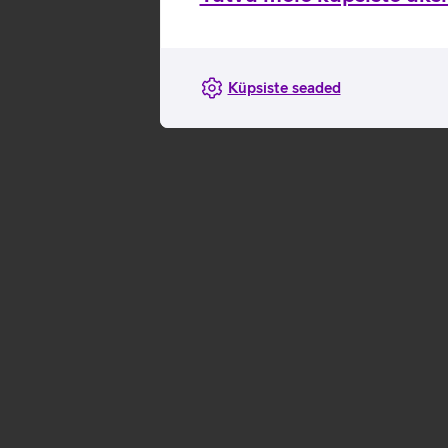
Küpsiste seaded