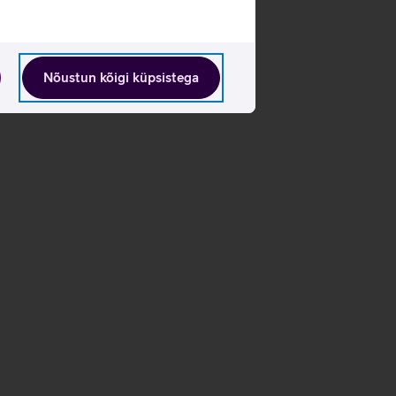
Nõustun kõigi küpsistega