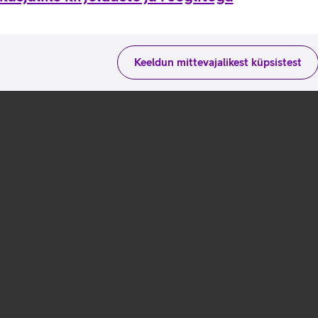
Keeldun mittevajalikest küpsistest