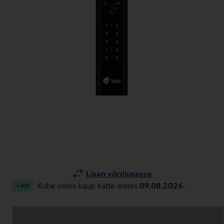
Lisan võrdlusesse
Kohe ostes kaup kätte alates
09.08.2026
.
Laos