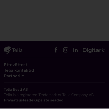
Ettevõttest
Telia kontaktid
Partnerile
Telia Eesti AS
Telia is a registered Trademark of Telia Company AB
Privaatsusteade
Küpsiste seaded