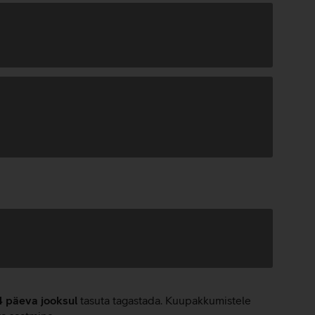
4 päeva jooksul
tasuta tagastada. Kuupakkumistele