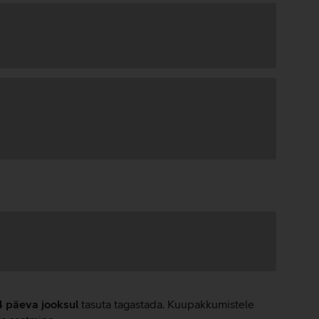
4 päeva jooksul
tasuta tagastada. Kuupakkumistele