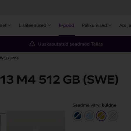
rnet
Lisateenused
E-pood
Pakkumised
Abi j
Uuskasutatud seadmed
Telias
SWE) kuldne
 13 M4 512 GB (SWE)
Seadme värv:
kuldne
tumesinine
helesinine
kuldne
hõbeda