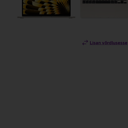
Lisan võrdlusesse