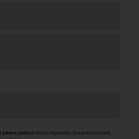
4 päeva jooksul
tasuta tagastada. Kuupakkumistele