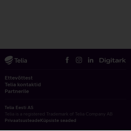
Ettevõttest
Telia kontaktid
Partnerile
Telia Eesti AS
Telia is a registered Trademark of Telia Company AB
Privaatsusteade
Küpsiste seaded