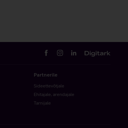
Partnerile
Sideettevõtjale
Ehitajale, arendajale
Tarnijale