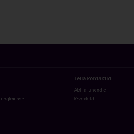
Telia kontaktid
Abi ja juhendid
 tingimused
Kontaktid