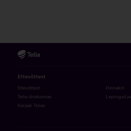
Ettevõttest
Ettevõttest
Hinnakiri
Telia ühiskonnas
Lepingud ja
Karjäär Telias