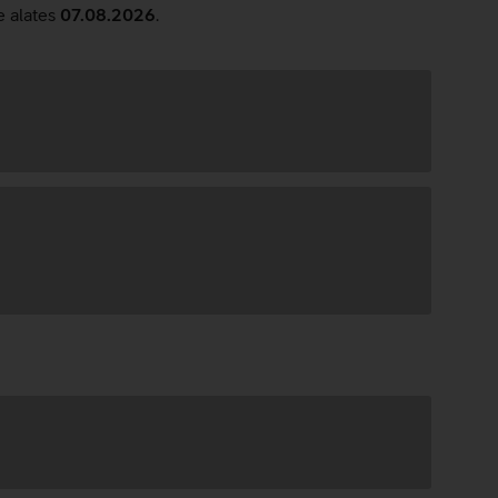
e alates
07.08.2026
.